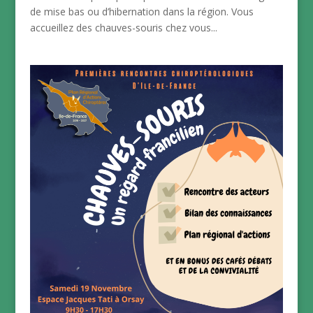
de mise bas ou d’hibernation dans la région. Vous
accueillez des chauves-souris chez vous...