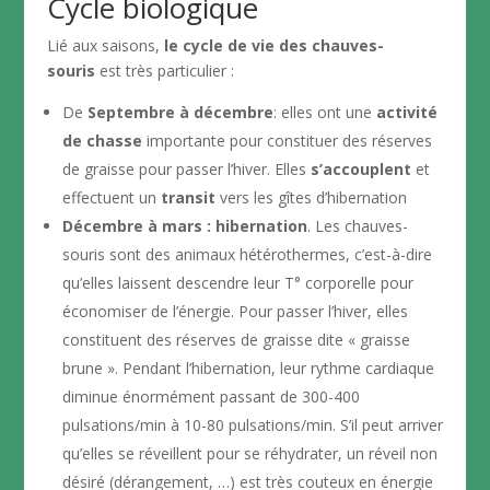
Cycle biologique
Lié aux saisons,
le cycle de vie des chauves-
souris
est très particulier :
De
Septembre à décembre
: elles ont une
activité
de chasse
importante pour constituer des réserves
de graisse pour passer l’hiver. Elles
s’accouplent
et
effectuent un
transit
vers les gîtes d’hibernation
Décembre à mars : hibernation
. Les chauves-
souris sont des animaux hétérothermes, c’est-à-dire
qu’elles laissent descendre leur T° corporelle pour
économiser de l’énergie. Pour passer l’hiver, elles
constituent des réserves de graisse dite « graisse
brune ». Pendant l’hibernation, leur rythme cardiaque
diminue énormément passant de 300-400
pulsations/min à 10-80 pulsations/min. S’il peut arriver
qu’elles se réveillent pour se réhydrater, un réveil non
désiré (dérangement, …) est très couteux en énergie