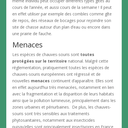
même individu peut occuper différents types gîtes au
cours de l’année, et aussi cours de la semaine ! Il peut
en effet utiliser par exemple des combles comme gîte
de repos, des réseaux de bocages pour rejoindre son
site de chasse autour d’un plan d’eau ou encore dans
une prairie de fauche.
Menaces
Les espèces de chauves-souris sont
toutes
protégées sur le territoire
national. Malgré cette
réglementation, pratiquement toutes les espèces de
chauves-souris européennes ont régressé et de
nouvelles
menaces
continuent d’apparaître. Elles sont
en effet aujourd’hui très menacées, notamment en lien
avec la fragmentation et la disparition de leurs habitats
ainsi que la pollution lumineuse, principalement dans les
zones urbaines et périurbaines. De plus, les chauves-
souris sont très sensibles aux traitements
phytosanitaires, notamment aux insecticides
puisqu’elles sont principalement insectivores en France