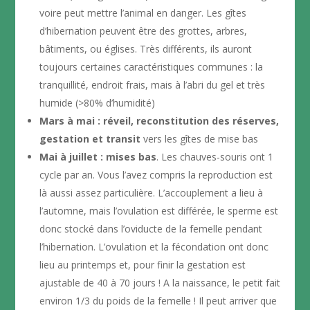
voire peut mettre l’animal en danger. Les gîtes
d’hibernation peuvent être des grottes, arbres,
bâtiments, ou églises. Très différents, ils auront
toujours certaines caractéristiques communes : la
tranquillité, endroit frais, mais à l’abri du gel et très
humide (>80% d’humidité)
Mars à mai : réveil, reconstitution des réserves,
gestation et transit
vers les gîtes de mise bas
Mai à juillet : mises bas
. Les chauves-souris ont 1
cycle par an. Vous l’avez compris la reproduction est
là aussi assez particulière. L’accouplement a lieu à
l’automne, mais l’ovulation est différée, le sperme est
donc stocké dans l’oviducte de la femelle pendant
l’hibernation. L’ovulation et la fécondation ont donc
lieu au printemps et, pour finir la gestation est
ajustable de 40 à 70 jours ! A la naissance, le petit fait
environ 1/3 du poids de la femelle ! Il peut arriver que