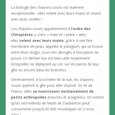
La biologie des chauves-souris est vraiment
exceptionnelle : elles volent avec leurs mains et voient
avec leurs oreilles !
Les chauves-souris appartiennent à
l’ordre des
Chiroptères
(« chiro » main et « ptère » aile) :
elles
volent avec leurs mains
, grâce à une fine
membrane de peau, appelée le patagium, qui se trouve
entre leurs doigts, tous très allongés à l’exception du
pouce. Ce dernier leur est bien utile notamment
lorsqu’elles se déplacent au sol, sur les parois de leur
gîte ou encore dans les branches.
Généralement à la tombée de la nuit, les chauves-
souris quittent le gîte pour aller chasser. En Ile de
France, elles
se nourrissent exclusivement de
petits arthropodes
(insectes et araignées). On estime
qu’un seul individu de Murin de Daubenton peut
consommer jusqu’à 60 000 moustiques en 3 mois
d’été !