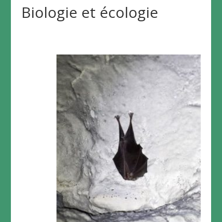
Biologie et écologie