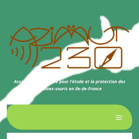
Association régionale pour l’étude et la protection des
chauves-souris en Ile-de-France