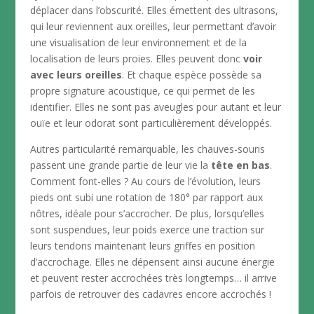
déplacer dans l’obscurité. Elles émettent des ultrasons,
qui leur reviennent aux oreilles, leur permettant d’avoir
une visualisation de leur environnement et de la
localisation de leurs proies. Elles peuvent donc
voir
avec leurs oreilles
. Et chaque espèce possède sa
propre signature acoustique, ce qui permet de les
identifier. Elles ne sont pas aveugles pour autant et leur
ouïe et leur odorat sont particulièrement développés.
Autres particularité remarquable, les chauves-souris
passent une grande partie de leur vie la
tête en bas
.
Comment font-elles ? Au cours de l’évolution, leurs
pieds ont subi une rotation de 180° par rapport aux
nôtres, idéale pour s’accrocher. De plus, lorsqu’elles
sont suspendues, leur poids exerce une traction sur
leurs tendons maintenant leurs griffes en position
d’accrochage. Elles ne dépensent ainsi aucune énergie
et peuvent rester accrochées très longtemps… il arrive
parfois de retrouver des cadavres encore accrochés !