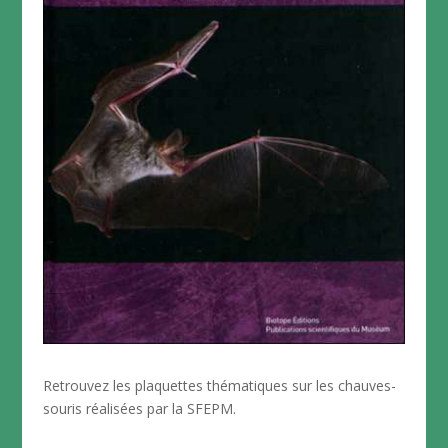
Retrouvez les plaquettes thématiques sur les chauves-
souris réalisées par la SFEPM.