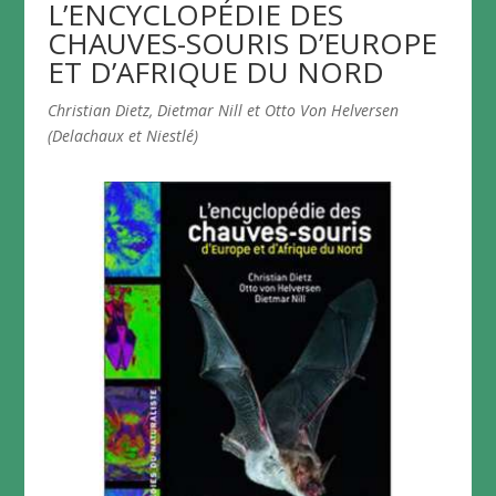
L’ENCYCLOPÉDIE DES
CHAUVES-SOURIS D’EUROPE
ET D’AFRIQUE DU NORD
Christian Dietz, Dietmar Nill et Otto Von Helversen
(Delachaux et Niestlé)