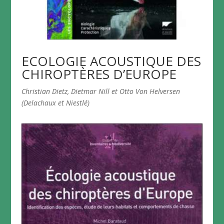
ECOLOGIE ACOUSTIQUE DES
CHIROPTÈRES D’EUROPE
Christian Dietz, Dietmar Nill et Otto Von Helversen
(Delachaux et Niestlé)