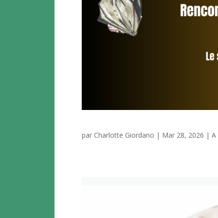
par
Charlotte Giordano
|
Mar 28, 2026
|
A 