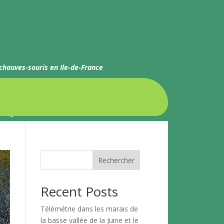
 chauves-souris en Ile-de-France
Rechercher
Recent Posts
Télémétrie dans les marais de
la basse vallée de la Juine et le