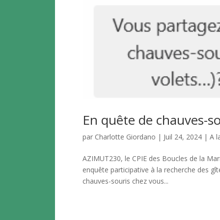
En quête de chauves-sou
par
Charlotte Giordano
|
Juil 24, 2024
|
A l
AZIMUT230, le CPIE des Boucles de la Marne
enquête participative à la recherche des gî
chauves-souris chez vous...