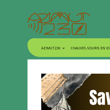
AZIMUT230
CHAUVES-SOURIS EN ID